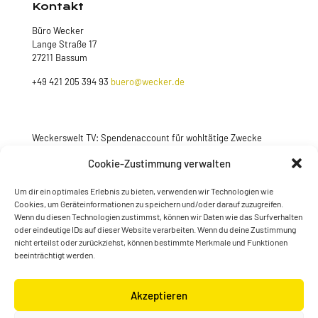
Kontakt
Büro Wecker
Lange Straße 17
27211 Bassum
+49 421 205 394 93
buero@wecker.de
Weckerswelt TV: Spendenaccount für wohltätige Zwecke
Jetzt spenden
Cookie-Zustimmung verwalten
Um dir ein optimales Erlebnis zu bieten, verwenden wir Technologien wie
Cookies, um Geräteinformationen zu speichern und/oder darauf zuzugreifen.
Wenn du diesen Technologien zustimmst, können wir Daten wie das Surfverhalten
oder eindeutige IDs auf dieser Website verarbeiten. Wenn du deine Zustimmung
nicht erteilst oder zurückziehst, können bestimmte Merkmale und Funktionen
beeinträchtigt werden.
Akzeptieren