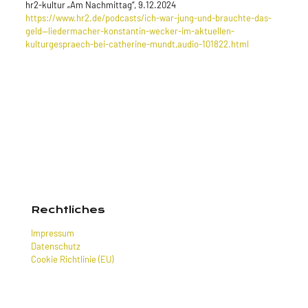
hr2-kultur „Am Nachmittag“, 9.12.2024
https://www.hr2.de/podcasts/ich-war-jung-und-brauchte-das-
geld—liedermacher-konstantin-wecker-im-aktuellen-
kulturgespraech-bei-catherine-mundt,audio-101822.html
Rechtliches
Impressum
Datenschutz
Cookie Richtlinie (EU)