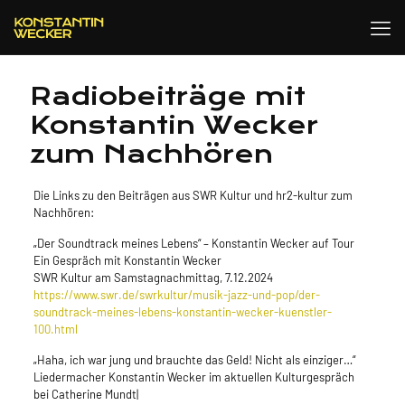
Radiobeiträge mit
Konstantin Wecker
zum Nachhören
Die Links zu den Beiträgen aus SWR Kultur und hr2-kultur zum
Nachhören:
„Der Soundtrack meines Lebens“ – Konstantin Wecker auf Tour
Ein Gespräch mit Konstantin Wecker
SWR Kultur am Samstagnachmittag, 7.12.2024
https://
www.swr.de/swrkultur/musik-jazz-und-pop/der-
soundtrack-meines-lebens-konstantin-wecker-kuenstler-
100.html
„Haha, ich war jung und brauchte das Geld! Nicht als einziger…“
Liedermacher Konstantin Wecker im aktuellen Kulturgespräch
bei Catherine Mundt|