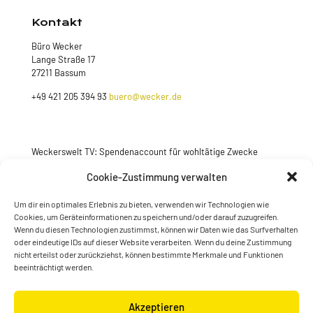
Kontakt
Büro Wecker
Lange Straße 17
27211 Bassum
+49 421 205 394 93
buero@wecker.de
Weckerswelt TV: Spendenaccount für wohltätige Zwecke
Jetzt spenden
Cookie-Zustimmung verwalten
Um dir ein optimales Erlebnis zu bieten, verwenden wir Technologien wie
Cookies, um Geräteinformationen zu speichern und/oder darauf zuzugreifen.
Wenn du diesen Technologien zustimmst, können wir Daten wie das Surfverhalten
oder eindeutige IDs auf dieser Website verarbeiten. Wenn du deine Zustimmung
nicht erteilst oder zurückziehst, können bestimmte Merkmale und Funktionen
beeinträchtigt werden.
Akzeptieren