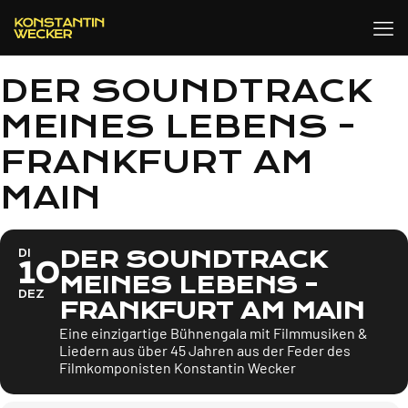
DER SOUNDTRACK
MEINES LEBENS -
FRANKFURT AM
MAIN
DER SOUNDTRACK
DI
10
MEINES LEBENS -
DEZ
FRANKFURT AM MAIN
Eine einzigartige Bühnengala mit Filmmusiken &
Liedern aus über 45 Jahren aus der Feder des
Filmkomponisten Konstantin Wecker