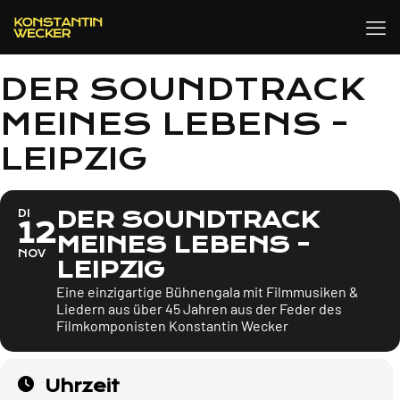
DER SOUNDTRACK
MEINES LEBENS -
LEIPZIG
DER SOUNDTRACK
DI
12
MEINES LEBENS -
NOV
LEIPZIG
Eine einzigartige Bühnengala mit Filmmusiken &
Liedern aus über 45 Jahren aus der Feder des
Filmkomponisten Konstantin Wecker
Uhrzeit