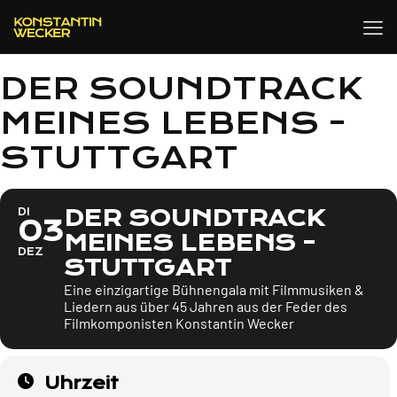
DER SOUNDTRACK
MEINES LEBENS -
STUTTGART
DER SOUNDTRACK
DI
03
MEINES LEBENS -
DEZ
STUTTGART
Eine einzigartige Bühnengala mit Filmmusiken &
Liedern aus über 45 Jahren aus der Feder des
Filmkomponisten Konstantin Wecker
Uhrzeit