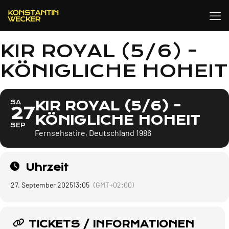
KIR ROYAL (5/6) -
KÖNIGLICHE HOHEIT
KIR ROYAL (5/6) -
SA
27
KÖNIGLICHE HOHEIT
SEP
Fernsehsatire, Deutschland 1986
Uhrzeit
27. September 2025
13:05
(GMT+02:00)
TICKETS / INFORMATIONEN