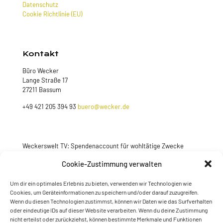
Datenschutz
Cookie Richtlinie (EU)
Kontakt
Büro Wecker
Lange Straße 17
27211 Bassum
+49 421 205 394 93
buero@wecker.de
Weckerswelt TV: Spendenaccount für wohltätige Zwecke
Jetzt spenden
Cookie-Zustimmung verwalten
Um dir ein optimales Erlebnis zu bieten, verwenden wir Technologien wie
Cookies, um Geräteinformationen zu speichern und/oder darauf zuzugreifen.
Wenn du diesen Technologien zustimmst, können wir Daten wie das Surfverhalten
oder eindeutige IDs auf dieser Website verarbeiten. Wenn du deine Zustimmung
nicht erteilst oder zurückziehst, können bestimmte Merkmale und Funktionen