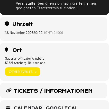
Veranstalter bemühen sich nach Kräften, einen
geeigneten Ersatztermin zu finden.
Uhrzeit
18. November 2025
20:00
(GMT+01:00)
Ort
Sauerland-Theater Arnsberg
59821 Arnsberg, Deutschland
OTHER EVENTS
TICKETS / INFORMATIONEN
CALENDAR
GOOGLECAL