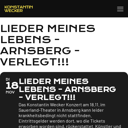
LIEDER MEINES
LEBENS -
ARNSBERG -
VERLEGT!!!
LIEDER MEINES
DI
18
LEBENS - ARNSBERG
NOV
- VERLEGT!!!
Das Konstantin Wecker Konzert am 18.11. im
Sauerland-Theater in Arnsberg kann leider
krankheitsbedingt nicht stattfinden.
Eintrittsgelder werden dort, wo die Tickets
erworben worden sind, rückerstattet. Künstler und