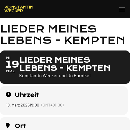
LIEDER MEINES
LEBENS - KEMPTEN
LIEDER MEINES
MI
19
LEBENS - KEMPTEN
MRZ
Konstantin Wecker und Jo Barnikel
Uhrzeit
19. März 2025
19:00
(GMT+01:00)
Ort