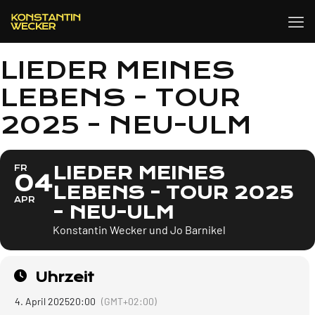
LIEDER MEINES
LEBENS - TOUR
2025 - NEU-ULM
LIEDER MEINES
FR
04
LEBENS - TOUR 2025
APR
- NEU-ULM
Konstantin Wecker und Jo Barnikel
Uhrzeit
4. April 2025
20:00
(GMT+02:00)