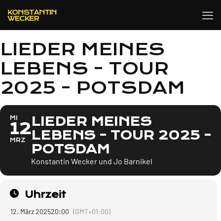
LIEDER MEINES
LEBENS - TOUR
2025 - POTSDAM
LIEDER MEINES
MI
12
LEBENS - TOUR 2025 -
MRZ
POTSDAM
Konstantin Wecker und Jo Barnikel
Uhrzeit
12. März 2025
20:00
(GMT+01:00)