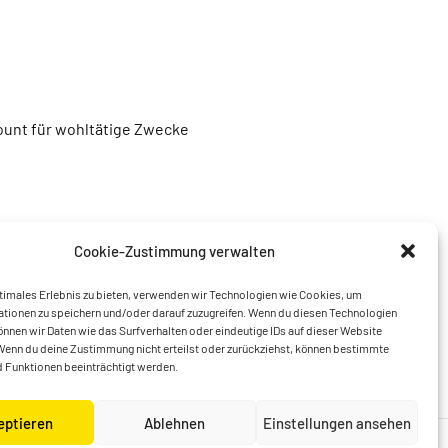
unt für wohltätige Zwecke
Cookie-Zustimmung verwalten
timales Erlebnis zu bieten, verwenden wir Technologien wie Cookies, um
tionen zu speichern und/oder darauf zuzugreifen. Wenn du diesen Technologien
nnen wir Daten wie das Surfverhalten oder eindeutige IDs auf dieser Website
Wenn du deine Zustimmung nicht erteilst oder zurückziehst, können bestimmte
 Funktionen beeinträchtigt werden.
eptieren
Ablehnen
Einstellungen ansehen