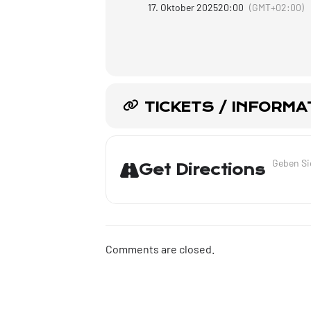
17. Oktober 2025
20:00
(GMT+02:00)
TICKETS / INFORMA
Address - 
Get Directions
Comments are closed.