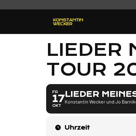
LIEDER 
TOUR 2
LIEDER MEINE
FR
17
Konstantin Wecker und Jo Barnik
OKT
Uhrzeit