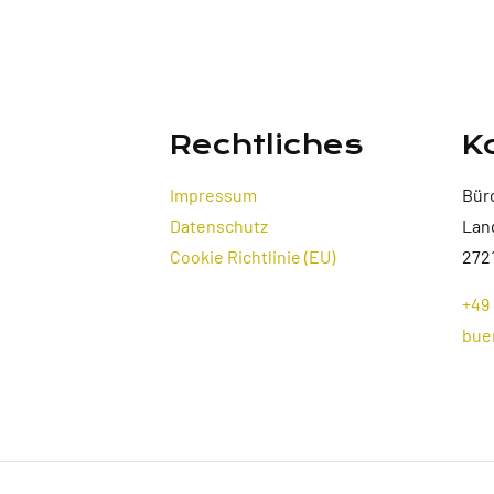
Rechtliches
K
Impressum
Bür
Datenschutz
Lan
Cookie Richtlinie (EU)
272
+49 
bue