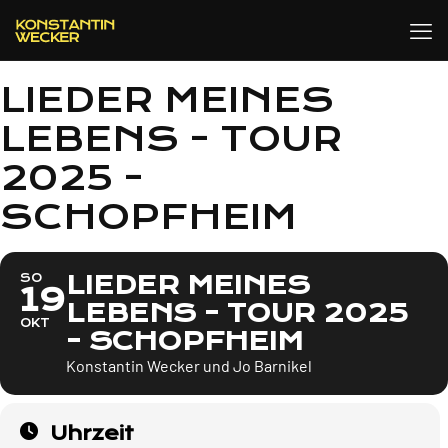
LIEDER MEINES
LEBENS - TOUR
2025 -
SCHOPFHEIM
LIEDER MEINES
SO
19
LEBENS - TOUR 2025
OKT
- SCHOPFHEIM
Konstantin Wecker und Jo Barnikel
Uhrzeit