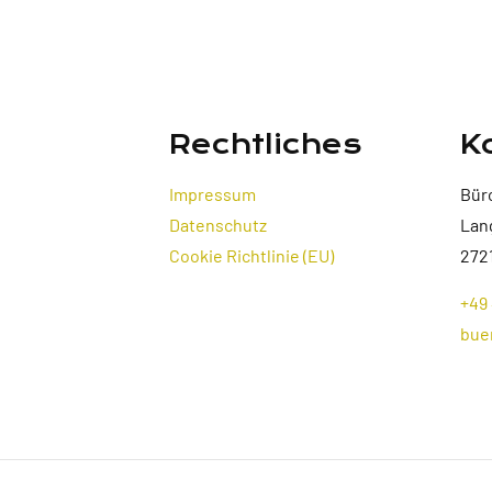
Rechtliches
K
Impressum
Bür
Datenschutz
Lan
Cookie Richtlinie (EU)
272
+49 
bue