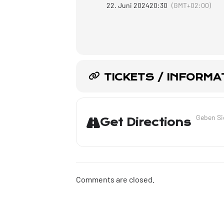
22. Juni 2024
20:30
(GMT+02:00)
TICKETS / INFORMA
Address - 
Get Directions
Comments are closed.