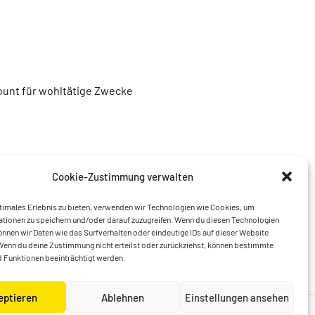
unt für wohltätige Zwecke
Cookie-Zustimmung verwalten
timales Erlebnis zu bieten, verwenden wir Technologien wie Cookies, um
tionen zu speichern und/oder darauf zuzugreifen. Wenn du diesen Technologien
nnen wir Daten wie das Surfverhalten oder eindeutige IDs auf dieser Website
Wenn du deine Zustimmung nicht erteilst oder zurückziehst, können bestimmte
 Funktionen beeinträchtigt werden.
eptieren
Ablehnen
Einstellungen ansehen