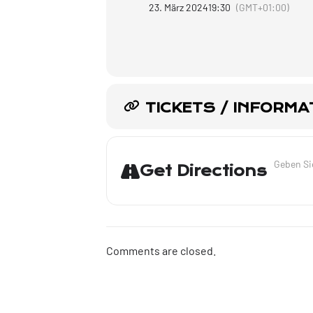
23. März 2024
19:30
(GMT+01:00)
TICKETS / INFORMA
Address - 
Get Directions
Comments are closed.