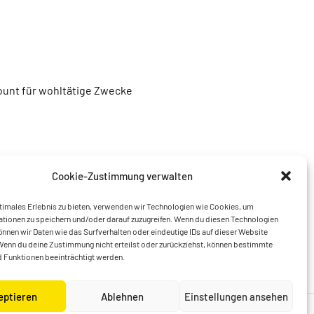
unt für wohltätige Zwecke
Cookie-Zustimmung verwalten
timales Erlebnis zu bieten, verwenden wir Technologien wie Cookies, um
tionen zu speichern und/oder darauf zuzugreifen. Wenn du diesen Technologien
nnen wir Daten wie das Surfverhalten oder eindeutige IDs auf dieser Website
Wenn du deine Zustimmung nicht erteilst oder zurückziehst, können bestimmte
 Funktionen beeinträchtigt werden.
eptieren
Ablehnen
Einstellungen ansehen