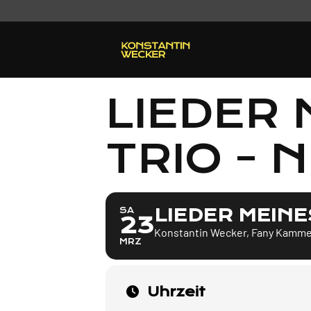
LIEDER 
TRIO - 
LIEDER MEINE
SA
23
Konstantin Wecker, Fany Kammer
MRZ
Uhrzeit