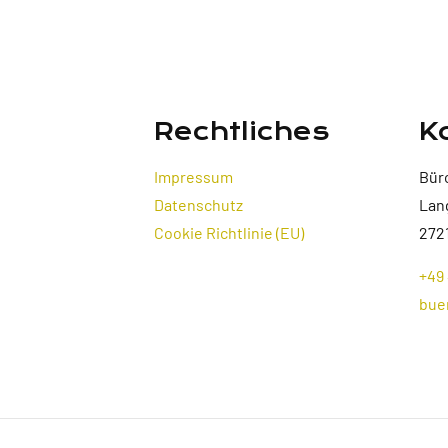
Rechtliches
K
Impressum
Bür
Datenschutz
Lan
Cookie Richtlinie (EU)
272
+49 
bue