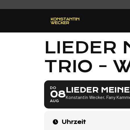
LIEDER 
TRIO - 
LIEDER MEINE
DO
08
Konstantin Wecker, Fany Kamme
AUG
Uhrzeit