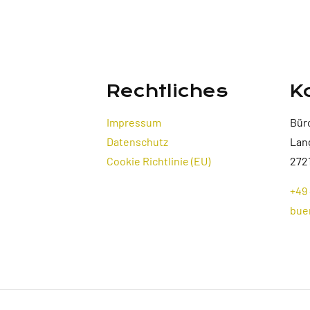
Rechtliches
K
Impressum
Bür
Datenschutz
Lan
Cookie Richtlinie (EU)
272
+49 
bue