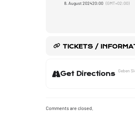
8. August 2024
20:00
(GMT+02:00)
TICKETS / INFORMA
Address - 
Get Directions
Comments are closed.