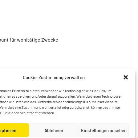
unt für wohltätige Zwecke
Cookie-Zustimmung verwalten
timales Erlebnis zu bieten, verwenden wir Technologien wie Cookies, um
tionen zu speichern und/oder darauf zuzugreifen. Wenn du diesen Technologien
nnen wir Daten wie das Surfverhalten oder eindeutige IDs auf dieser Website
Wenn du deine Zustimmung nicht erteilst oder zurückziehst, können bestimmte
 Funktionen beeinträchtigt werden.
eptieren
Ablehnen
Einstellungen ansehen