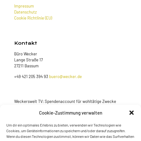
Impressum
Datenschutz
Cookie Richtlinie (EU)
Kontakt
Büro Wecker
Lange Straße 17
27211 Bassum
+49 421 205 394 93
buero@wecker.de
Weckerswelt TV: Spendenaccount für wohltätige Zwecke
Jetzt spenden
Cookie-Zustimmung verwalten
Um dir ein optimales Erlebnis zu bieten, verwenden wir Technologien wie
Cookies, um Geräteinformationen zu speichern und/oder darauf zuzugreifen.
Wenn du diesen Technologien zustimmst, können wir Daten wie das Surfverhalten