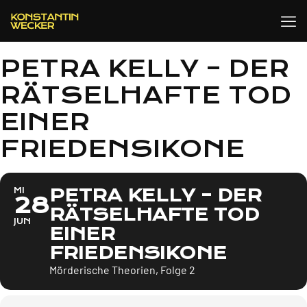
PETRA KELLY – DER
RÄTSELHAFTE TOD
EINER
FRIEDENSIKONE
PETRA KELLY – DER
MI
28
RÄTSELHAFTE TOD
JUN
EINER
FRIEDENSIKONE
Mörderische Theorien, Folge 2