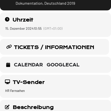
Dokumentation, Deutschland 2019
Uhrzeit
15. Dezember 2024
10:55
(GMT+01:00)
TICKETS / INFORMATIONEN
CALENDAR
GOOGLECAL
TV-Sender
HR Fernsehen
Beschreibung