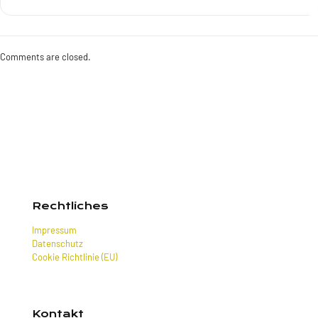
Comments are closed.
Rechtliches
Impressum
Datenschutz
Cookie Richtlinie (EU)
Kontakt