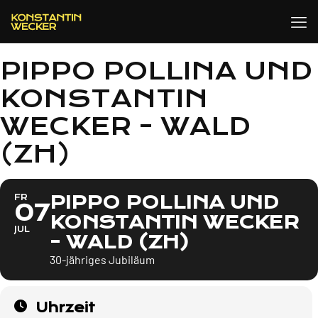
PIPPO POLLINA UND
KONSTANTIN
WECKER - WALD
(ZH)
PIPPO POLLINA UND
FR
07
KONSTANTIN WECKER
JUL
- WALD (ZH)
30-jähriges Jubiläum
Uhrzeit