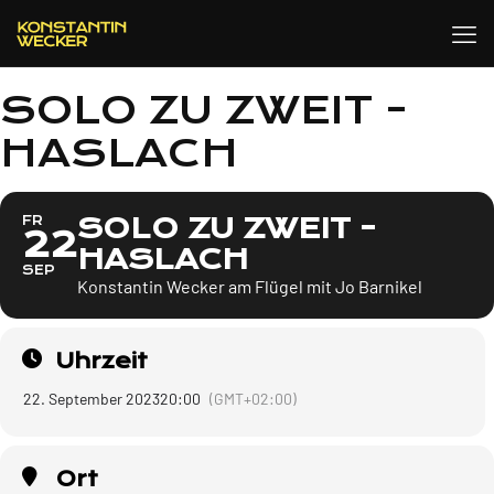
SOLO ZU ZWEIT -
HASLACH
SOLO ZU ZWEIT -
FR
22
HASLACH
SEP
Konstantin Wecker am Flügel mit Jo Barnikel
Uhrzeit
22. September 2023
20:00
(GMT+02:00)
Ort