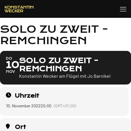
SOLO ZU ZWEIT -
REMCHINGEN
SOLO ZU ZWEIT -
DO
10
REMCHINGEN
NOV
Konstantin Wecker am Flügel mit Jo Barnikel
Uhrzeit
10. November 2022
20:00
(GMT+01:00)
Ort