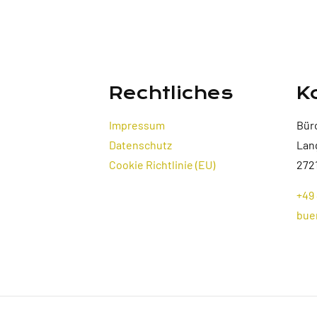
Rechtliches
K
Impressum
Bür
Datenschutz
Lan
Cookie Richtlinie (EU)
272
+49 
bue