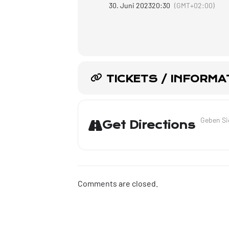
30. Juni 2023
20:30
(GMT+02:00)
TICKETS / INFORMA
Address - 
Get Directions
Comments are closed.