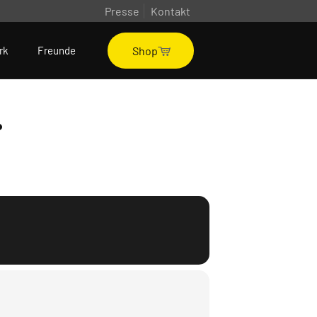
Presse
Kontakt
Shop
rk
Freunde
.