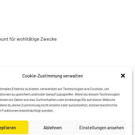
unt für wohltätige Zwecke
Cookie-Zustimmung verwalten
timales Erlebnis zu bieten, verwenden wir Technologien wie Cookies, um
tionen zu speichern und/oder darauf zuzugreifen. Wenn du diesen Technologien
nnen wir Daten wie das Surfverhalten oder eindeutige IDs auf dieser Website
Wenn du deine Zustimmung nicht erteilst oder zurückziehst, können bestimmte
 Funktionen beeinträchtigt werden.
eptieren
Ablehnen
Einstellungen ansehen