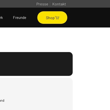
Presse
Kontakt
Shop
rk
Freunde
and