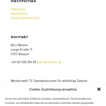
Rechtliches
Impressum
Datenschutz
Cookie Richtlinie (EU)
Kontakt
Büro Wecker
Lange Straße 17
27211 Bassum
+49 421 205 394 93
buero@wecker.de
Weckerswelt TV: Spendenaccount für wohltätige Zwecke
Jetzt spenden
Cookie-Zustimmung verwalten
Um dir ein optimales Erlebnis zu bieten, verwenden wir Technologien wie
Cookies, um Geräteinformationen zu speichern und/oder darauf zuzugreifen.