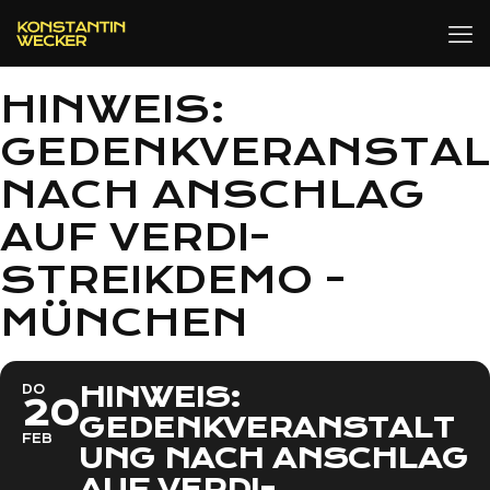
HINWEIS:
GEDENKVERANSTA
NACH ANSCHLAG
AUF VERDI-
STREIKDEMO -
MÜNCHEN
HINWEIS:
DO
20
GEDENKVERANSTALT
FEB
UNG NACH ANSCHLAG
AUF VERDI-