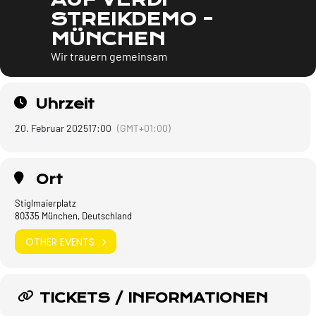
STREIKDEMO -
MÜNCHEN
Wir trauern gemeinsam
Uhrzeit
20. Februar 2025
17:00
(GMT+01:00)
Ort
Stiglmaierplatz
80335 München, Deutschland
OTHER EVENTS
TICKETS / INFORMATIONEN