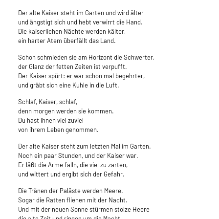
Der alte Kaiser steht im Garten und wird älter
und ängstigt sich und hebt verwirrt die Hand.
Die kaiserlichen Nächte werden kälter,
ein harter Atem überfällt das Land.
Schon schmieden sie am Horizont die Schwerter,
der Glanz der fetten Zeiten ist verpufft.
Der Kaiser spürt: er war schon mal begehrter,
und gräbt sich eine Kuhle in die Luft.
Schlaf, Kaiser, schlaf,
denn morgen werden sie kommen.
Du hast ihnen viel zuviel
von ihrem Leben genommen.
Der alte Kaiser steht zum letzten Mal im Garten.
Noch ein paar Stunden, und der Kaiser war.
Er läßt die Arme falln, die viel zu zarten,
und wittert und ergibt sich der Gefahr.
Die Tränen der Paläste werden Meere.
Sogar die Ratten fliehen mit der Nacht.
Und mit der neuen Sonne stürmen stolze Heere
die alte Zeit und ringen um die Macht.