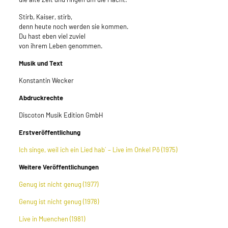
Stirb, Kaiser, stirb,
denn heute noch werden sie kommen.
Du hast eben viel zuviel
von ihrem Leben genommen.
Musik und Text
Konstantin Wecker
Abdruckrechte
Discoton Musik Edition GmbH
Erstveröffentlichung
Ich singe, weil ich ein Lied hab´ – Live im Onkel Pö (1975)
Weitere Veröffentlichungen
Genug ist nicht genug (1977)
Genug ist nicht genug (1978)
Live in Muenchen (1981)