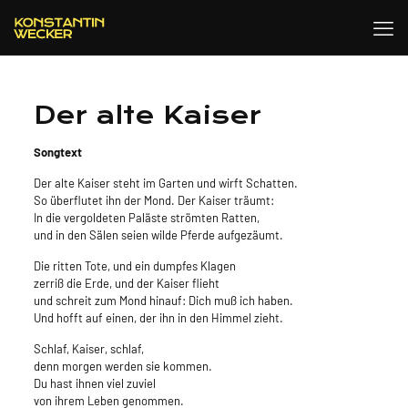
Der alte Kaiser
Songtext
Der alte Kaiser steht im Garten und wirft Schatten.
So überflutet ihn der Mond. Der Kaiser träumt:
In die vergoldeten Paläste strömten Ratten,
und in den Sälen seien wilde Pferde aufgezäumt.
Die ritten Tote, und ein dumpfes Klagen
zerriß die Erde, und der Kaiser flieht
und schreit zum Mond hinauf: Dich muß ich haben.
Und hofft auf einen, der ihn in den Himmel zieht.
Schlaf, Kaiser, schlaf,
denn morgen werden sie kommen.
Du hast ihnen viel zuviel
von ihrem Leben genommen.