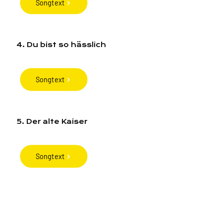
Songtext
4. Du bist so hässlich
Songtext
5. Der alte Kaiser
Songtext