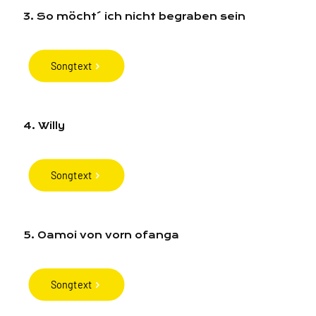
3. So möcht´ ich nicht begraben sein
Songtext
4. Willy
Songtext
5. Oamoi von vorn ofanga
Songtext