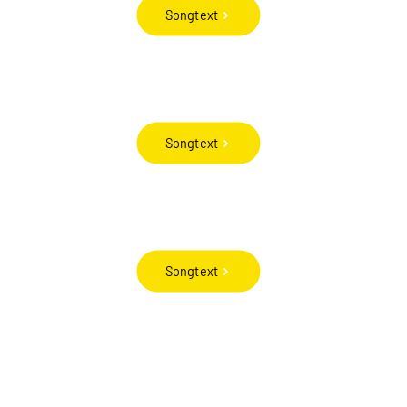
Songtext
Songtext
Songtext