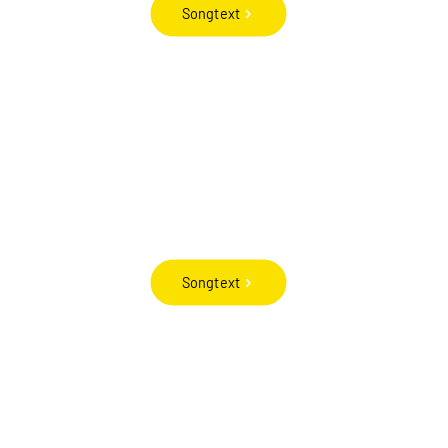
Songtext
Songtext