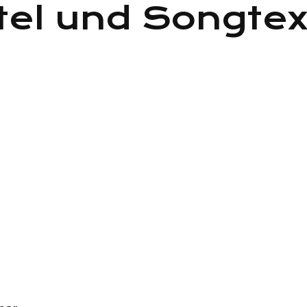
tel und Songte