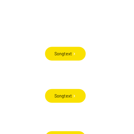
Songtext
Songtext