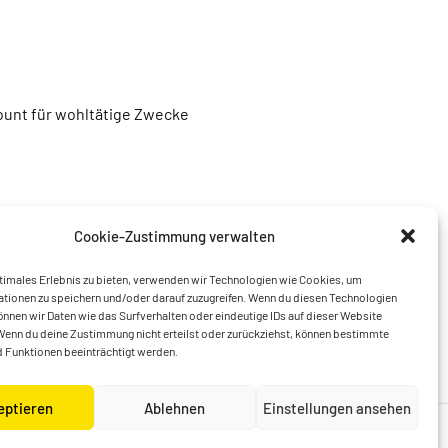
unt für wohltätige Zwecke
Cookie-Zustimmung verwalten
timales Erlebnis zu bieten, verwenden wir Technologien wie Cookies, um
tionen zu speichern und/oder darauf zuzugreifen. Wenn du diesen Technologien
nnen wir Daten wie das Surfverhalten oder eindeutige IDs auf dieser Website
Wenn du deine Zustimmung nicht erteilst oder zurückziehst, können bestimmte
 Funktionen beeinträchtigt werden.
eptieren
Ablehnen
Einstellungen ansehen