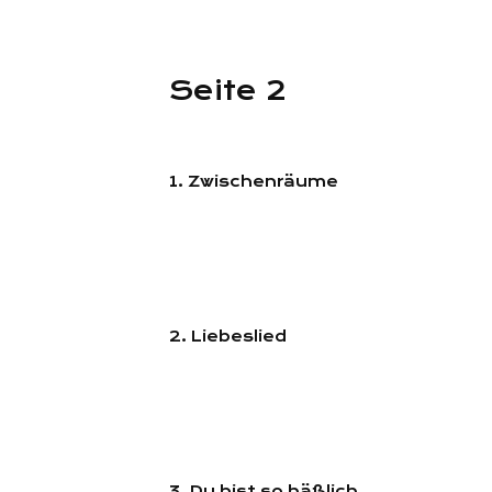
Seite 2
1. Zwischenräume
2. Liebeslied
3. Du bist so häßlich