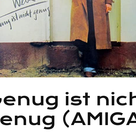
enug ist nic
enug (AMIG