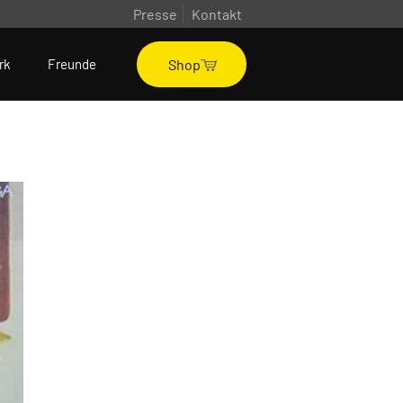
Presse
Kontakt
Shop
rk
Freunde