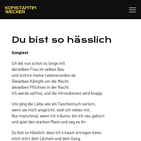
Du bist so hässlich
Songtext
Ich leb nun schon zu lange mit
derselben Frau im selben Bau
und stottre meine Lebensrunden ab.
Dieselben Kämpfe um die Macht,
dieselben Pflichten in der Nacht.
Ich werde saftlos, und die Hirnsubstanz wird knapp.
Uns ging die Liebe wie ein Taschentuch verlorn,
wenn sie mich anspricht, steh ich neben mir.
Nur manchmal, wenn ich träume, bin ich neu geborn
und spiel den starken Mann und sag es ihr:
Du bist so hässlich, dass ich´s kaum ertragen kann,
mich stört dein Lächeln und dein Gang,