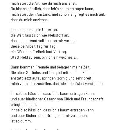
mich stört die Art, wie du mich ansiehst.
Du bist so hässlich, dass ich´s kaum ertragen kann,
mich stört dein Anstand, und schon lang regt es mich auf,
dass du mich anziehst.
Ich bin nun mal ein Untertan,
die Welt fasst sich wie Klebstoff an,
das Leben rennt voll Lust an mir vorbei.
Dieselbe Arbeit Tag für Tag,
ein Gläschen Freiheit laut Vertrag.
Statt Held zu sein, bin ich ein weiches Ei.
Dann kommen Freunde und belagern meine Zeit.
Die alten Sprüche, und ich spiel mit meinen Zehen,
anstatt jetzt aufzuspringen, zornig und sehr breit
mich vor sie hinzustellen, dass sie jedes Wort verstehen:
Ihr seid so hässlich, dass ich´s kaum ertragen kann,
und euer kindischer Gesang von Glück und Freundschaft
bringt mich um.
Ihr seid so hässlich, dass ich´s kaum ertragen kann,
und euer lächerlicher Drang, mit mir zu lachen,
ist so dumm.