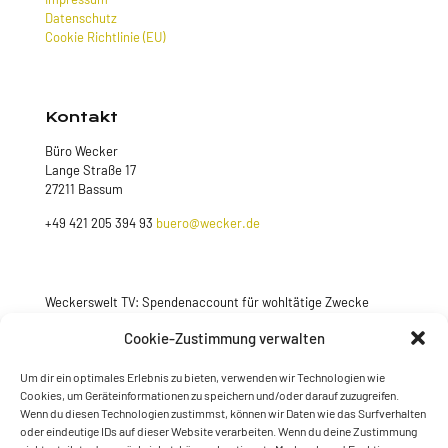
Datenschutz
Cookie Richtlinie (EU)
Kontakt
Büro Wecker
Lange Straße 17
27211 Bassum
+49 421 205 394 93
buero@wecker.de
Weckerswelt TV: Spendenaccount für wohltätige Zwecke
Jetzt spenden
Cookie-Zustimmung verwalten
Um dir ein optimales Erlebnis zu bieten, verwenden wir Technologien wie
Cookies, um Geräteinformationen zu speichern und/oder darauf zuzugreifen.
Wenn du diesen Technologien zustimmst, können wir Daten wie das Surfverhalten
oder eindeutige IDs auf dieser Website verarbeiten. Wenn du deine Zustimmung