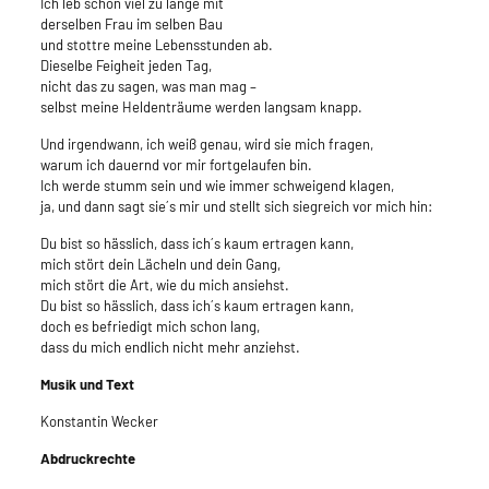
Ich leb schon viel zu lange mit
derselben Frau im selben Bau
und stottre meine Lebensstunden ab.
Dieselbe Feigheit jeden Tag,
nicht das zu sagen, was man mag –
selbst meine Heldenträume werden langsam knapp.
Und irgendwann, ich weiß genau, wird sie mich fragen,
warum ich dauernd vor mir fortgelaufen bin.
Ich werde stumm sein und wie immer schweigend klagen,
ja, und dann sagt sie´s mir und stellt sich siegreich vor mich hin:
Du bist so hässlich, dass ich´s kaum ertragen kann,
mich stört dein Lächeln und dein Gang,
mich stört die Art, wie du mich ansiehst.
Du bist so hässlich, dass ich´s kaum ertragen kann,
doch es befriedigt mich schon lang,
dass du mich endlich nicht mehr anziehst.
Musik und Text
Konstantin Wecker
Abdruckrechte