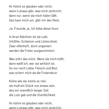
Ihr könnt es glauben oder nicht,
wenn´s etwas gibt, was mich zerbricht,
dann nur, wenn sie mich fallen läßt.
Das haut mich um, gibt mir den Rest:
Ja, Freunde, ja. Ich liebe diese Hure.
In ihren Nächten ist sie Leib,
Urhöhle, Schlamm und Lüsternheit.
Zwar elfenhaft, doch ungeniert
werden die Freier ausgeschmiert.
Was stört das mich. Wenn sie mich küßt,
dann weiß ich, wer sie wirklich ist.
So nur noch Liebe, Fleisch und Blut,
was schert mich da die Freiersbrut.
Keine wie sie, keine so rein,
sie muß ein Stück von etwas sein,
das vor unendlich langer Zeit
die Lust gab und die Sterblichkeit.
Ihr könnt es glauben oder nicht,
wenn´s etwas gibt, was mich zerbricht,