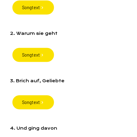
Songtext
2. Warum sie geht
Songtext
3. Brich auf, Geliebte
Songtext
4. Und ging davon