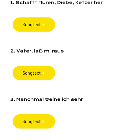
1. Schafft Huren, Diebe, Ketzer her
Songtext
2. Vater, laß mi raus
Songtext
3. Manchmal weine ich sehr
Songtext