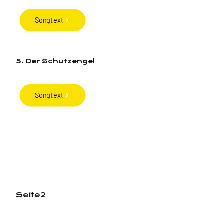
Songtext
5. Der Schutzengel
Songtext
Seite2