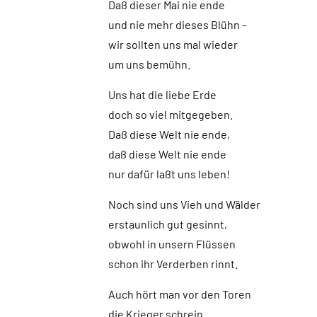
Daß dieser Mai nie ende
und nie mehr dieses Blühn –
wir sollten uns mal wieder
um uns bemühn.
Uns hat die liebe Erde
doch so viel mitgegeben.
Daß diese Welt nie ende,
daß diese Welt nie ende
nur dafür laßt uns leben!
Noch sind uns Vieh und Wälder
erstaunlich gut gesinnt,
obwohl in unsern Flüssen
schon ihr Verderben rinnt.
Auch hört man vor den Toren
die Krieger schrein.