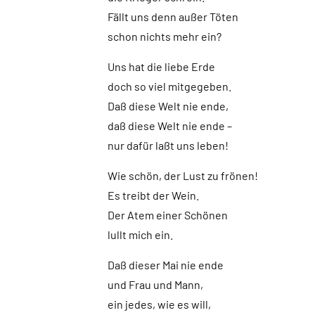
Fällt uns denn außer Töten
schon nichts mehr ein?
Uns hat die liebe Erde
doch so viel mitgegeben.
Daß diese Welt nie ende,
daß diese Welt nie ende –
nur dafür laßt uns leben!
Wie schön, der Lust zu frönen!
Es treibt der Wein.
Der Atem einer Schönen
lullt mich ein.
Daß dieser Mai nie ende
und Frau und Mann,
ein jedes, wie es will,