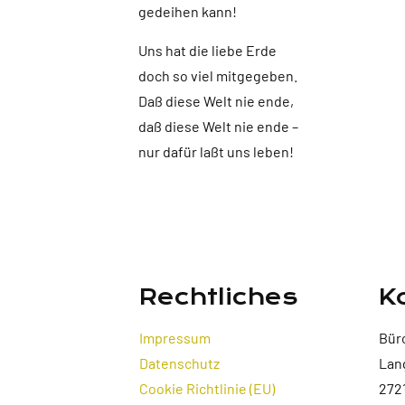
gedeihen kann!
Uns hat die liebe Erde
doch so viel mitgegeben.
Daß diese Welt nie ende,
daß diese Welt nie ende –
nur dafür laßt uns leben!
Rechtliches
K
Impressum
Bür
Datenschutz
Lan
Cookie Richtlinie (EU)
272