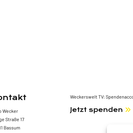
ontakt
Weckerswelt TV: Spendenacco
Jetzt spenden
o Wecker
ge Straße 17
11 Bassum