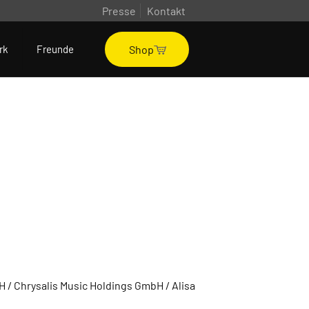
Presse
Kontakt
Shop
rk
Freunde
 / Chrysalis Music Holdings GmbH / Alisa