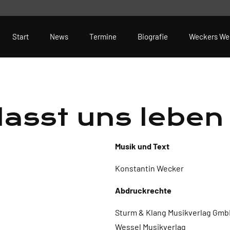
Start
News
Termine
Biografie
Weckers We
lasst uns leben
Musik und Text
Konstantin Wecker
Abdruckrechte
Sturm & Klang Musikverlag GmbH
Wessel Musikverlag