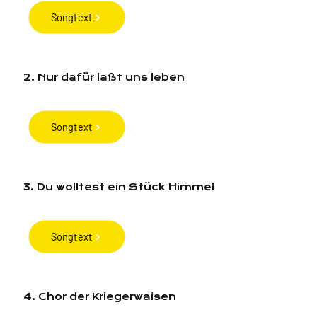
Songtext
2. Nur dafür laßt uns leben
Songtext
3. Du wolltest ein Stück Himmel
Songtext
4. Chor der Kriegerwaisen