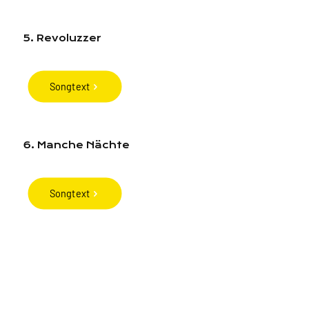
5. Revoluzzer
Songtext
6. Manche Nächte
Songtext