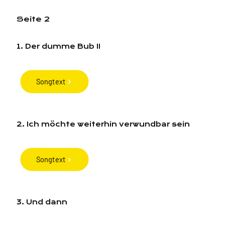
Seite 2
1. Der dumme Bub II
Songtext
2. Ich möchte weiterhin verwundbar sein
Songtext
3. Und dann