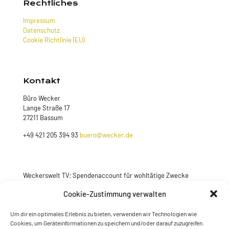
Rechtliches
Impressum
Datenschutz
Cookie Richtlinie (EU)
Kontakt
Büro Wecker
Lange Straße 17
27211 Bassum
+49 421 205 394 93
buero@wecker.de
Weckerswelt TV: Spendenaccount für wohltätige Zwecke
Jetzt spenden
Cookie-Zustimmung verwalten
Um dir ein optimales Erlebnis zu bieten, verwenden wir Technologien wie
Cookies, um Geräteinformationen zu speichern und/oder darauf zuzugreifen.