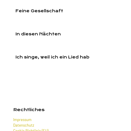
Feine Gesellschaft
In diesen Nächten
Ich singe, weil ich ein Lied hab
Rechtliches
Impressum
Datenschutz
Cookie Richtlinie (EU)