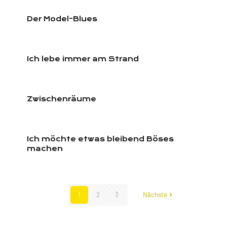
Der Model-Blues
Ich lebe immer am Strand
Zwischenräume
Ich möchte etwas bleibend Böses
machen
1
2
3
Nächste