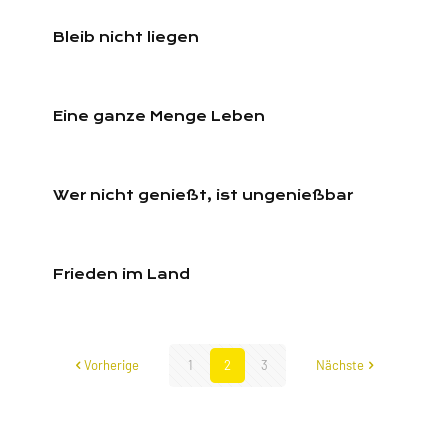
Bleib nicht liegen
Eine ganze Menge Leben
Wer nicht genießt, ist ungenießbar
Frieden im Land
Vorherige
1
2
3
Nächste