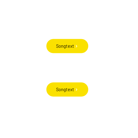
Songtext
Songtext