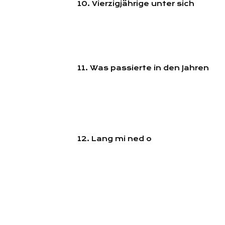
10. Vierzigjährige unter sich
11. Was passierte in den Jahren
12. Lang mi ned o