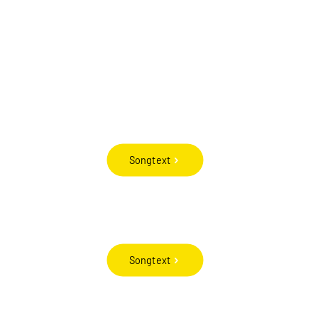
Songtext
Songtext