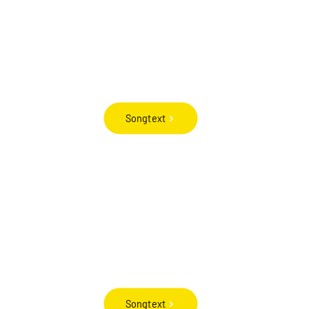
Songtext
Songtext