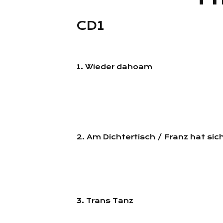
CD1
1. Wieder dahoam
2. Am Dichtertisch / Franz hat si
3. Trans Tanz