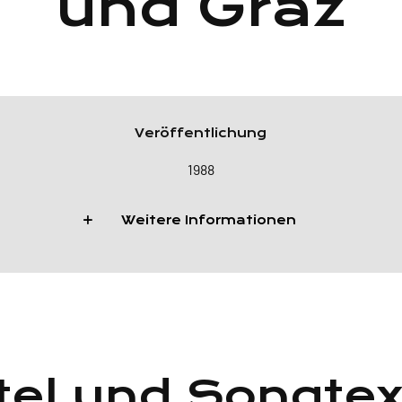
und Graz
Veröffentlichung
1988
Weitere Informationen
tel und Songte