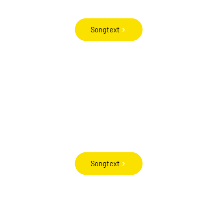
Songtext
Songtext