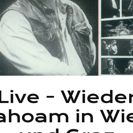
Live - Wiede
ahoam in Wi