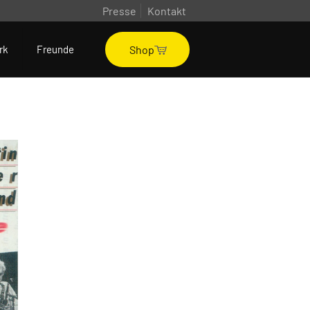
Presse
Kontakt
Shop
rk
Freunde