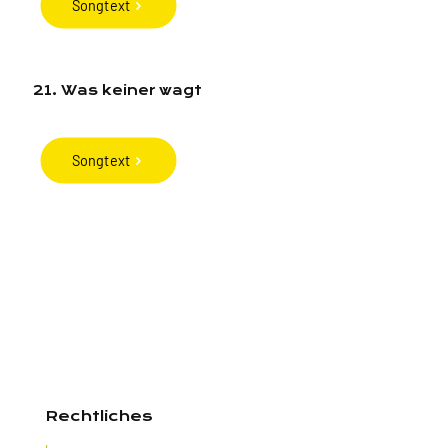
Songtext
21. Was keiner wagt
Songtext
Rechtliches