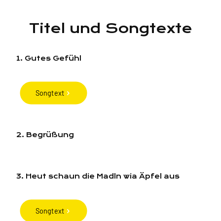
Titel und Songtexte
1. Gutes Gefühl
Songtext
2. Begrüßung
3. Heut schaun die Madln wia Äpfel aus
Songtext