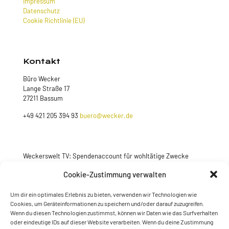
Impressum
Datenschutz
Cookie Richtlinie (EU)
Kontakt
Büro Wecker
Lange Straße 17
27211 Bassum
+49 421 205 394 93
buero@wecker.de
Weckerswelt TV: Spendenaccount für wohltätige Zwecke
Jetzt spenden
Cookie-Zustimmung verwalten
Um dir ein optimales Erlebnis zu bieten, verwenden wir Technologien wie
Cookies, um Geräteinformationen zu speichern und/oder darauf zuzugreifen.
Wenn du diesen Technologien zustimmst, können wir Daten wie das Surfverhalten
oder eindeutige IDs auf dieser Website verarbeiten. Wenn du deine Zustimmung