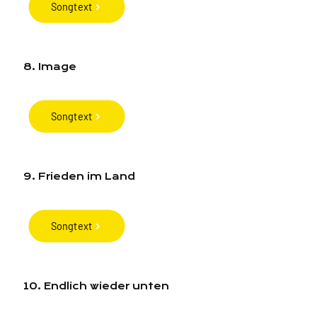
Songtext
8. Image
Songtext
9. Frieden im Land
Songtext
10. Endlich wieder unten