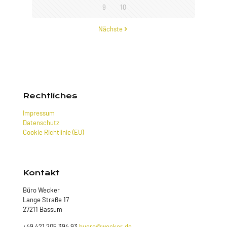
9
10
Nächste
Rechtliches
Impressum
Datenschutz
Cookie Richtlinie (EU)
Kontakt
Büro Wecker
Lange Straße 17
27211 Bassum
+49 421 205 394 93
buero@wecker.de