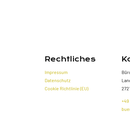
Rechtliches
K
Impressum
Bür
Datenschutz
Lan
Cookie Richtlinie (EU)
272
+49 
bue