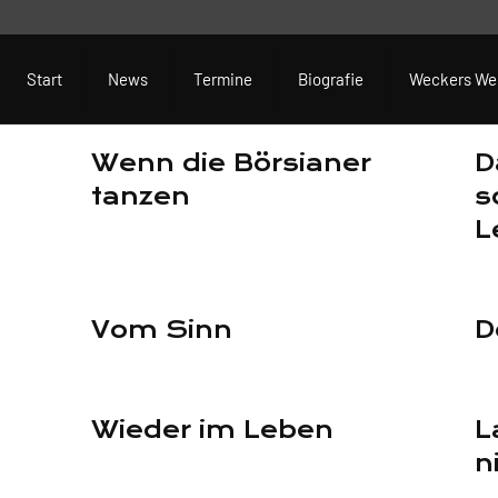
Start
News
Termine
Biografie
Weckers We
Wenn die Börsianer
D
tanzen
s
L
Vom Sinn
D
Wieder im Leben
L
n