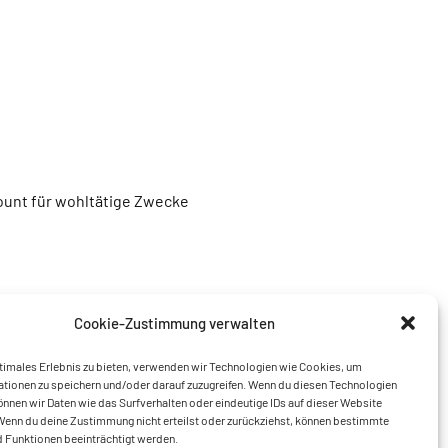
unt für wohltätige Zwecke
Cookie-Zustimmung verwalten
timales Erlebnis zu bieten, verwenden wir Technologien wie Cookies, um
tionen zu speichern und/oder darauf zuzugreifen. Wenn du diesen Technologien
nnen wir Daten wie das Surfverhalten oder eindeutige IDs auf dieser Website
Wenn du deine Zustimmung nicht erteilst oder zurückziehst, können bestimmte
 Funktionen beeinträchtigt werden.