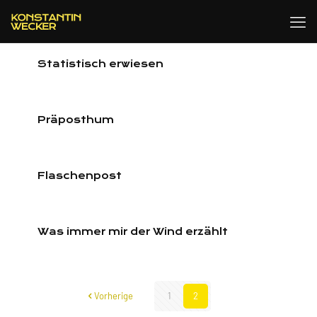
Statistisch erwiesen
Präposthum
Flaschenpost
Was immer mir der Wind erzählt
Vorherige
1
2