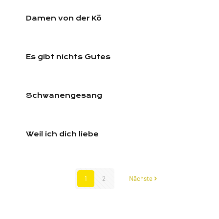
Damen von der Kö
Es gibt nichts Gutes
Schwanengesang
Weil ich dich liebe
1
2
Nächste