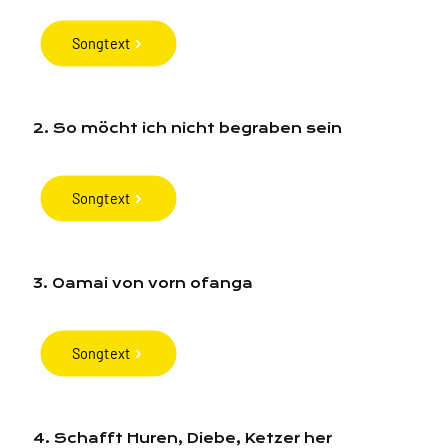
Songtext
2. So möcht ich nicht begraben sein
Songtext
3. Oamai von vorn ofanga
Songtext
4. Schafft Huren, Diebe, Ketzer her