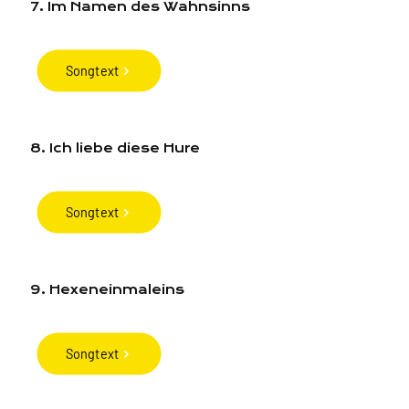
7. Im Namen des Wahnsinns
Songtext
8. Ich liebe diese Hure
Songtext
9. Hexeneinmaleins
Songtext