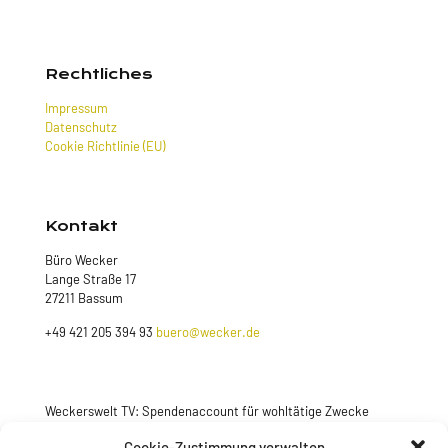
Rechtliches
Impressum
Datenschutz
Cookie Richtlinie (EU)
Kontakt
Büro Wecker
Lange Straße 17
27211 Bassum
+49 421 205 394 93
buero@wecker.de
Weckerswelt TV: Spendenaccount für wohltätige Zwecke
Jetzt spenden
Cookie-Zustimmung verwalten